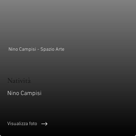
Nino Campisi - Spazio Arte
Natività
Nino Campisi
Visualizza foto